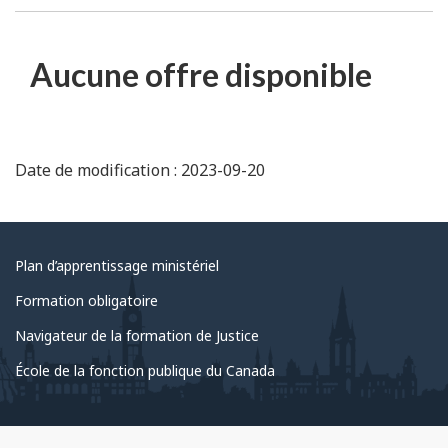
Aucune offre disponible
Date de modification : 2023-09-20
Au
Plan d’apprentissage ministériel
sujet
Formation obligatoire
du
Navigateur de la formation de Justice
gouvernement
École de la fonction publique du Canada