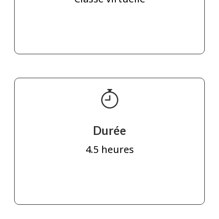
Durée
4.5 heures