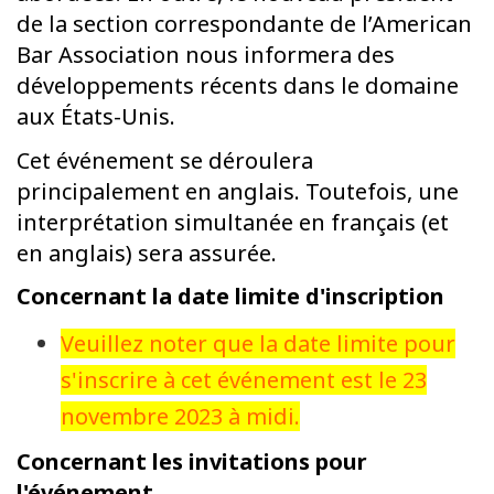
de la section correspondante de l’American
Bar Association nous informera des
développements récents dans le domaine
aux États-Unis.
Cet événement se déroulera
principalement en anglais. Toutefois, une
interprétation simultanée en français (et
en anglais) sera assurée.
Concernant la date limite d'inscription
Veuillez noter que la date limite pour
s'inscrire à cet événement est le 23
novembre 2023 à midi.
Concernant les invitations pour
l'événement